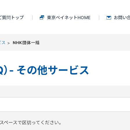
ワーク
ご質問トップ
東京ベイネットHOME
お問い
ビス
NHK団体一括
Q）- その他サービス
スペースで区切ってください。