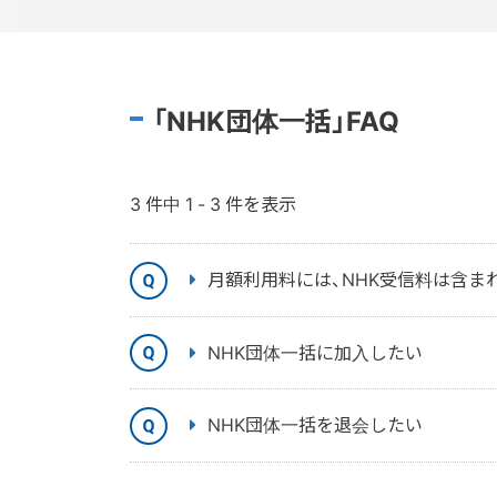
「NHK団体一括」FAQ
3 件中 1 - 3 件を表示
月額利用料には、NHK受信料は含ま
NHK団体一括に加入したい
NHK団体一括を退会したい